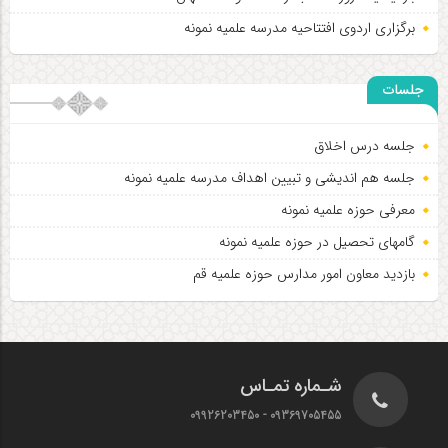
برگزاری اردوی افتتاحیه مدرسه علمیه نمونه
جلسات
جلسه درس اخلاق
جلسه هم اندیشی و تبیین اهداف مدرسه علمیه نمونه
معرفی حوزه علمیه نمونه
گامهای تحصیل در حوزه علمیه نمونه
بازدید معاون امور مدارس حوزه علمیه قم
شـماره تمـاس
09369705455 - 09926203450