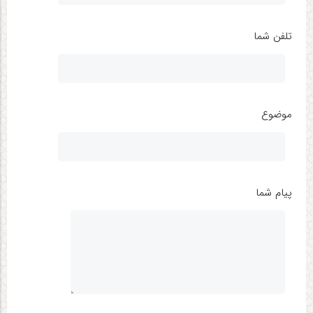
تلفن شما
موضوع
پیام شما