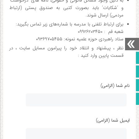
به دلیل وجود مسائل قانونی و حقوقی، نامه های ‘درخواست’
و ‘شکایات’ باید بصورت کتبی به صندوق پستی (ارتباط
مردمی) ارسال شوند.
برای ارتباط تلفنی با مدرسه با شماره‌های زیر تماس بگیرید:
شعبه قم : ۰۹۹۲۶۲۰۳۴۵۰
ستاد راهبردی حوزه علمیه نمونه: ۰۹۳۶۹۷۰۵۴۵۵
نظر ، پیشنهاد و انتقاد خود را پیرامون مسایل سایت ، در
قسمت پایین وارد کنید :
صفحه نخست
ایتا
اینستاگرام
نام شما (الزامی)
روبیکا
ایمیل شما (الزامی)