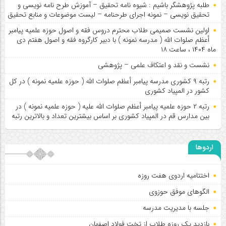
طلبه پژوهشگر باشیم : شیوه نامه تحقیق – آموزش طرح نامه نویسی و
تحقیق نویسی – نمونه اجرای طرحنامه – لیست موضوعات و منابع تحقیق
اولین نشست صمیمی طلاب محترم دروس فقه و اصول حوزه علمیه پیامبر
أعظم صلوات الله ( مدرسه نمونه ) با دبیر کارگروه فقه و اصول هفتم دی
ماه ۱۴۰۴ ، ساعت ۱۸
نشست و نقد و اعتکاف علمی – پژوهشی
رتبه ۹ کشوری مدرسه پیامبر أعظم صلوات الله ( حوزه علمیه نمونه ) در کل
کشور در المپیاد کشوری
رتبه ۲ حوزه علمیه پیامبر أعظم صلوات الله علیه ( حوزه علمیه نمونه ) در
بین مدارس قم در المپیاد کشوری بر اساس بیشترین تعداد و بالاترین رتبه
اردوها
اختتامیه اردوی هفت روزه
الگوهای موفق حوزوی
جلسه با مدیریت مدرسه
بازدید یک روزه طلاب از تخت فولاد اصفهان