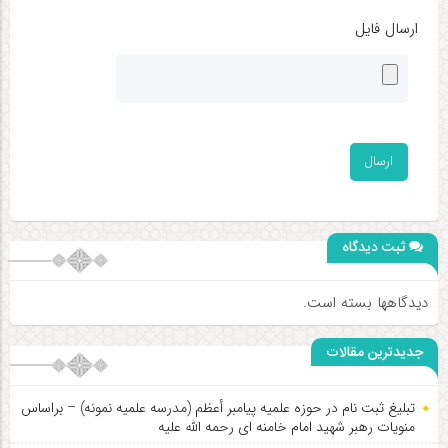
ارسال فایل
ثبت دیدگاه
دیدگاهها بسته است.
جدیدترین مقالات
تبلیغ ثبت نام در حوزه علمیه پیامبر أعظم (مدرسه علمیه نمونه) – براساس
منویات رهبر شهید امام خامنه ای رحمه الله علیه